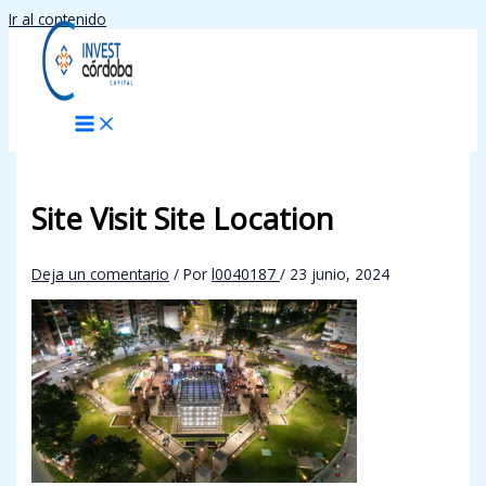
Ir al contenido
Site Visit Site Location
Deja un comentario
/ Por
l0040187
/
23 junio, 2024