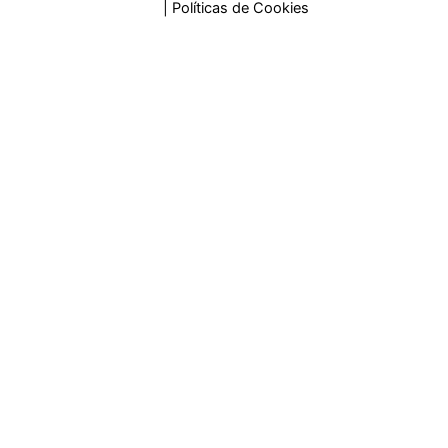
Políticas de Privacidad
| Políticas de Cookies