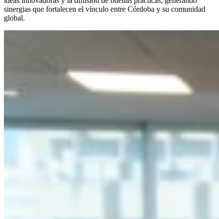
ideas innovadoras y la difusión de buenas prácticas, generando
sinergias que fortalecen el vínculo entre Córdoba y su comunidad
global.