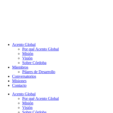
Acento Global
Por qué Acento Global
Misión
Visión
Sobre Córdoba
Miembros
Pilares de Desarrollo
Conversatorios
Misiones
Contacto
Acento Global
Por qué Acento Global
Misión
Visión
Sobre Córdoba