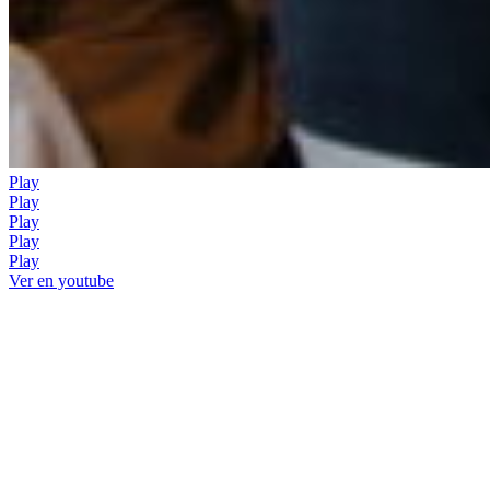
Play
Play
Play
Play
Play
Ver en youtube