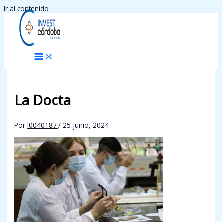
Ir al contenido
La Docta
Por
l0040187
/
25 junio, 2024