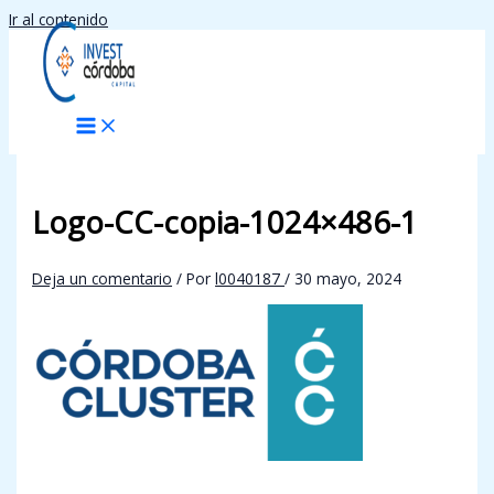
Ir al contenido
Logo-CC-copia-1024×486-1
Deja un comentario
/ Por
l0040187
/
30 mayo, 2024