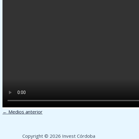
←
Medios anterior
Copyright © 2026 Invest Córdoba