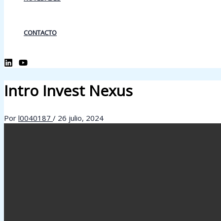
CONTACTO
Intro Invest Nexus
Por
l0040187
/
26 julio, 2024