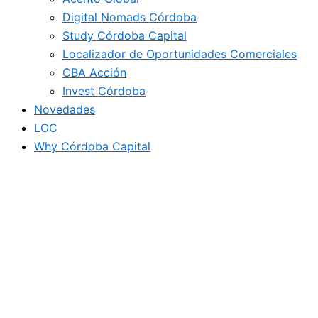
Digital Nomads Córdoba
Study Córdoba Capital
Localizador de Oportunidades Comerciales
CBA Acción
Invest Córdoba
Novedades
LOC
Why Córdoba Capital